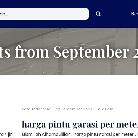
Be
ts from September 
-
-
Kafa Indonesia
27 September 2022
11:01 am
harga pintu garasi per mete
ah jln
Bismillah Alhamdulillah , harga pintu garasi per meter , 