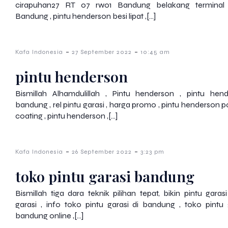
cirapuhan27 RT 07 rw01 Bandung belakang terminal
Bandung , pintu henderson besi lipat ,[…]
-
-
Kafa Indonesia
27 September 2022
10:45 am
pintu henderson
Bismillah Alhamdulillah , Pintu henderson , pintu hen
bandung , rel pintu garasi , harga promo , pintu henderson 
coating , pintu henderson ,[…]
-
-
Kafa Indonesia
26 September 2022
3:23 pm
toko pintu garasi bandung
Bismillah tiga dara teknik pilihan tepat, bikin pintu garasi
garasi , info toko pintu garasi di bandung , toko pintu 
bandung online ,[…]