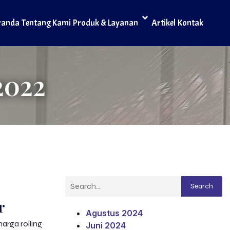
randa
Tentang Kami
Produk & Layanan
Artikel
Kontak
2022
Search
r
Agustus 2024
harga rolling
Juni 2024