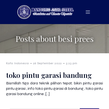
Posts about besi prees
-
-
Kafa Indonesia
26 September 2022
3:23 pm
toko pintu garasi bandung
Bismillah tiga dara teknik pilihan tepat, bikin pintu garasi
pintu garasi , info toko pintu garasi di bandung , toko pintu
garasi bandung online ,[…]