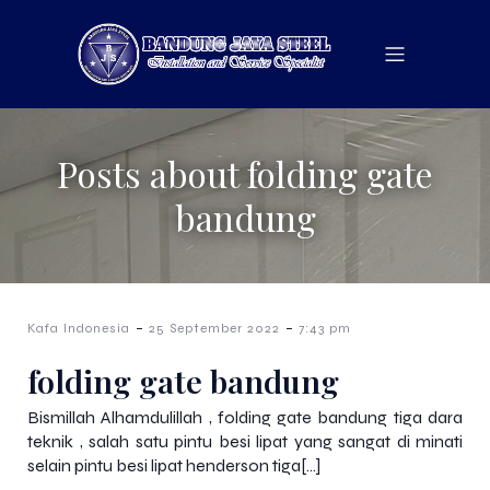
Posts about folding gate
bandung
-
-
Kafa Indonesia
25 September 2022
7:43 pm
folding gate bandung
Bismillah Alhamdulillah , folding gate bandung tiga dara
teknik , salah satu pintu besi lipat yang sangat di minati
selain pintu besi lipat henderson tiga[…]