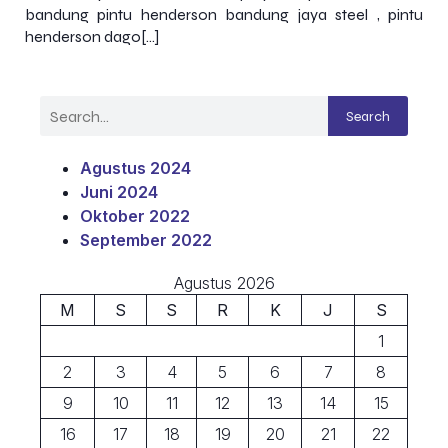
bandung pintu henderson bandung jaya steel , pintu
henderson dago[…]
Search
Agustus 2024
Juni 2024
Oktober 2022
September 2022
Agustus 2026
M
S
S
R
K
J
S
1
2
3
4
5
6
7
8
9
10
11
12
13
14
15
16
17
18
19
20
21
22