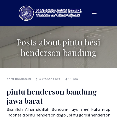
Posts about pintu besi
henderson bandung
-
-
Kafa Indonesia
5 Oktober 2022
4:14 pm
pintu henderson bandung
jawa barat
Bismillah Alhamdulillah Bandung jaya steel kafa grup
Indonesia pintu henderson dago , pintu garasi henderson